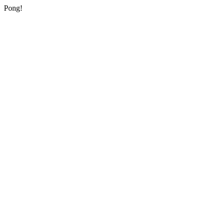
Pong!